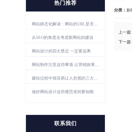
热门推荐
分类：
新
网站静态化解读：网站的URL是否需要进行静态化
上一篇:
从SEO的角度去考虑新网站的建设
下一篇:
网站设计的四大禁忌 一定要远离
网站制作注意这些事项 让营销效果更佳
建站过程中很容易让人忽视的三大细节
做好网站设计这些规范准则要知晓
联系我们