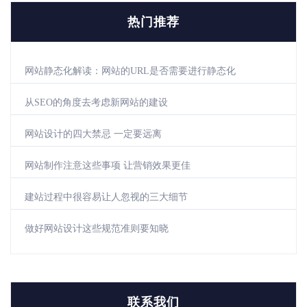
热门推荐
网站静态化解读：网站的URL是否需要进行静态化
从SEO的角度去考虑新网站的建设
网站设计的四大禁忌 一定要远离
网站制作注意这些事项 让营销效果更佳
建站过程中很容易让人忽视的三大细节
做好网站设计这些规范准则要知晓
联系我们