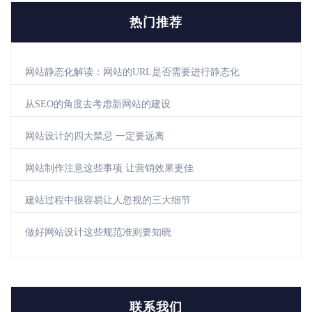
热门推荐
网站静态化解读：网站的URL是否需要进行静态化
从SEO的角度去考虑新网站的建设
网站设计的四大禁忌 一定要远离
网站制作注意这些事项 让营销效果更佳
建站过程中很容易让人忽视的三大细节
做好网站设计这些规范准则要知晓
联系我们