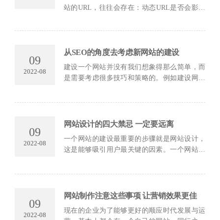
站的URL，往往会存在：动态URL是否会影响
网站优化，或者是否需要对自己网站的URL进
行静态化处理的问题，针对这些疑问，用户可
以参考百...
从SEO的角度去考虑新网站的建设
09
建设一个网站并没有我们想象得那么简单，而
2022-08
是需要考虑很多技巧和策略的。例如建设网站
过程中的域名选择注册、关键字、目录结构等
等部分都是需要策略的。今天我们就来说一下
从...
网站设计的四大禁忌 一定要远离
09
一个网站的建设最重要的步骤就是网站设计，
2022-08
这是能够吸引用户最关键的因素。一个网站是
否出彩就看网站设计的怎么样，一些不合理、
不出彩的网站设计是能够影响网站的用户注
册、...
网站制作注意这些事项 让营销效果更佳
09
现在的企业为了能够更好的顺应时代发展与运
2022-08